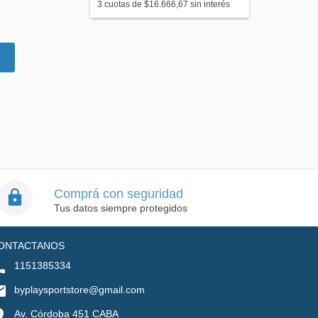
3
cuotas de
$16.666,67
sin interés
Comprá con seguridad
Tus datos siempre protegidos
ONTACTANOS
1151385334
byplaysportstore@gmail.com
Av. Córdoba 451 CABA