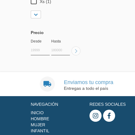
Xs (1)
Precio
Desde
Hasta
Enviamos tu compra
Entregas a todo el país
NAVEGACIÓN
REDES SOCIALES
INICIO
HOMBRE
MUJER
INFANTIL