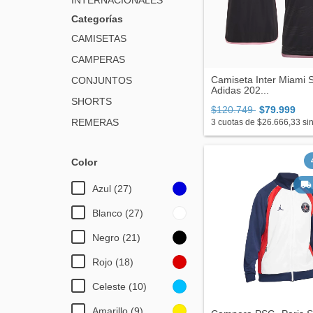
INTERNACIONALES
Categorías
CAMISETAS
CAMPERAS
Camiseta Inter Miami 
CONJUNTOS
Adidas 202...
SHORTS
$120.749
$79.999
REMERAS
3
cuotas de
$26.666,33
sin
Color
Azul (27)
Blanco (27)
Negro (21)
Rojo (18)
Celeste (10)
Amarillo (9)