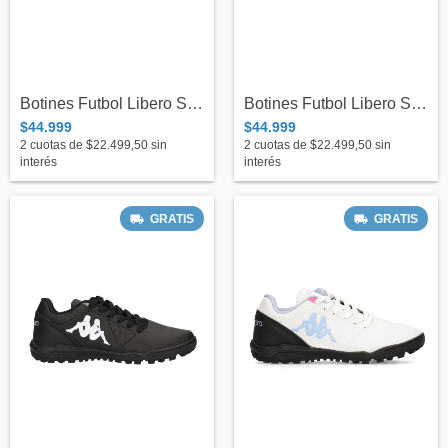
Botines Futbol Libero Sintetico C/Negro...
Botines Futbol Libero Sintetico C/Lima I...
$44.999
$44.999
2
cuotas de
$22.499,50
sin
2
cuotas de
$22.499,50
sin
interés
interés
GRATIS
GRATIS