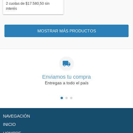
2
cuotas de
$17.580,50
sin
interés
MOSTRAR MÁS PRODUCTOS
Enviamos tu compra
Entregas a todo el país
NAVEGACIÓN
INICIO