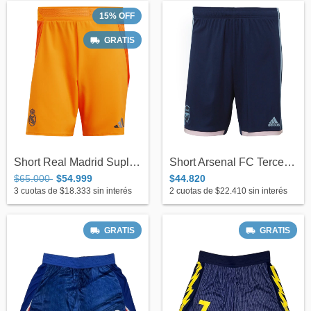
15
%
OFF
GRATIS
Short Real Madrid Suplente 2024/25 Authe...
Short Arsenal FC Tercer Modelo Adidas 20...
$65.000
$54.999
$44.820
3
cuotas de
$18.333
sin interés
2
cuotas de
$22.410
sin interés
GRATIS
GRATIS