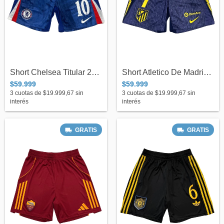
Short Chelsea Titular 2025/26 #10 Palmer...
Short Atletico De Madrid Suplente 2025/2...
$59.999
$59.999
3
cuotas de
$19.999,67
sin
3
cuotas de
$19.999,67
sin
interés
interés
GRATIS
GRATIS