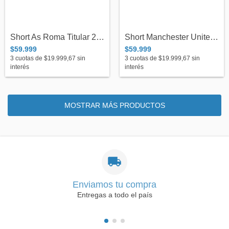
Short As Roma Titular 2025/26 - Adidas
Short Manchester United Tercero 2025/26...
$59.999
$59.999
3
cuotas de
$19.999,67
sin
3
cuotas de
$19.999,67
sin
interés
interés
MOSTRAR MÁS PRODUCTOS
Enviamos tu compra
Entregas a todo el país