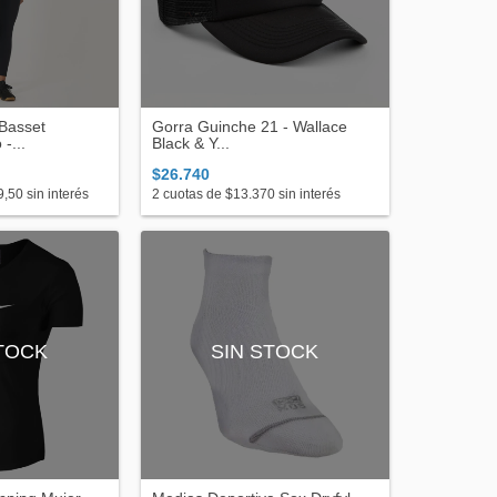
Gorra Guinche 21 - Wallace
 Basset
Black & Y...
-...
$26.740
2
cuotas de
$13.370
sin interés
9,50
sin interés
STOCK
SIN STOCK