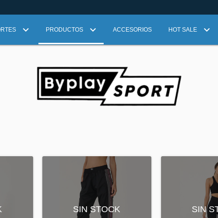
ORTES
PRODUCTOS
ACCESORIOS
HOT SALE
K
SIN STOCK
SIN 