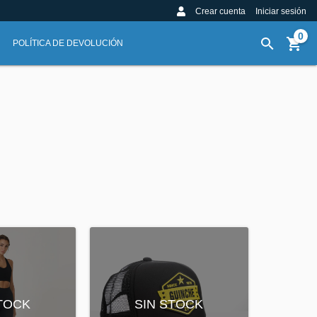
Crear cuenta
Iniciar sesión
0
POLÍTICA DE DEVOLUCIÓN
SIN STOCK
STOCK