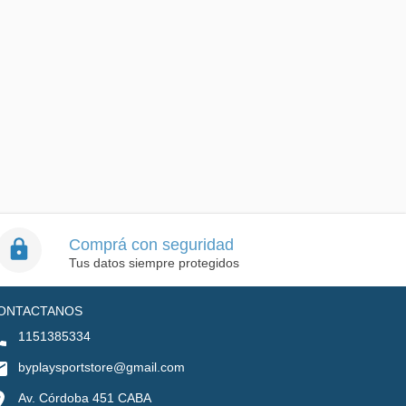
Comprá con seguridad
Tus datos siempre protegidos
ONTACTANOS
1151385334
byplaysportstore@gmail.com
Av. Córdoba 451 CABA