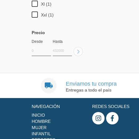
Xl (1)
Xxl (1)
Precio
Desde
Hasta
Enviamos tu compra
Entregas a todo el país
NAVEGACIÓN
REDES SOCIALES
INICIO
HOMBRE
MUJER
INFANTIL