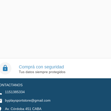
Comprá con seguridad
Tus datos siempre protegidos
ONTACTANOS
1151385334
byplaysportstore@gmail.com
Av. Córdoba 451 CABA