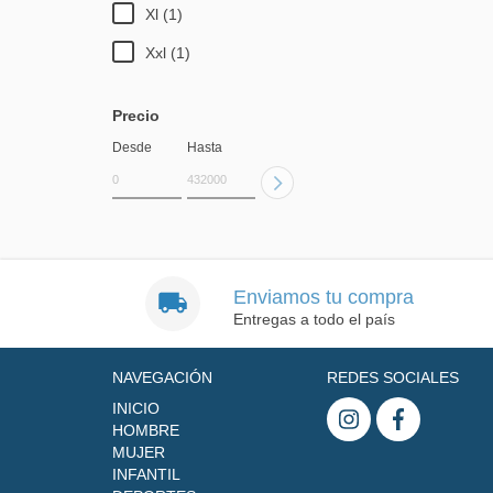
Xl (1)
Xxl (1)
Precio
Desde
Hasta
Enviamos tu compra
Entregas a todo el país
NAVEGACIÓN
REDES SOCIALES
INICIO
HOMBRE
MUJER
INFANTIL