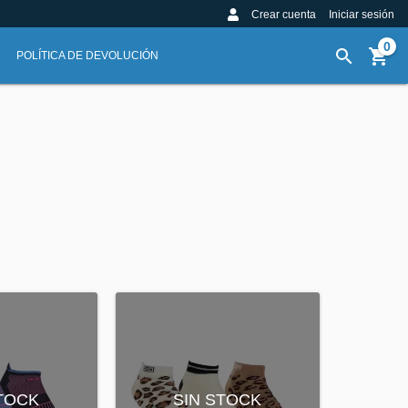
Crear cuenta
Iniciar sesión
0
POLÍTICA DE DEVOLUCIÓN
STOCK
SIN STOCK