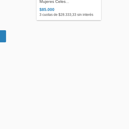
Mujeres Celes...
$85.000
3
cuotas de
$28.333,33
sin interés