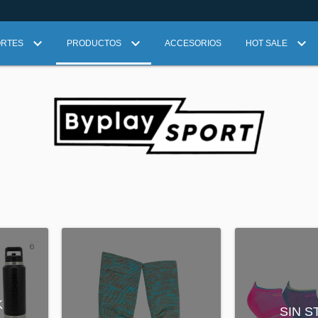
ORTES
PRODUCTOS
ACCESORIOS
HOT SALE
K
SIN 