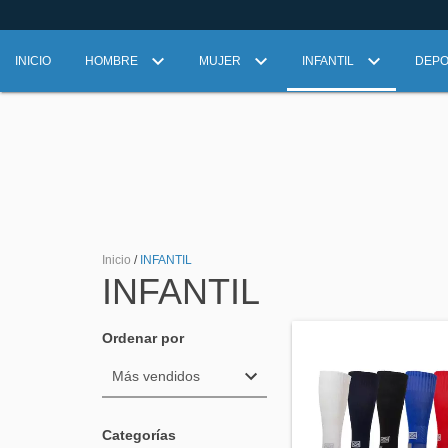
INICIO
HOMBRE
MUJER
INFANTIL
DEP
Inicio
/
INFANTIL
INFANTIL
Ordenar por
Categorías