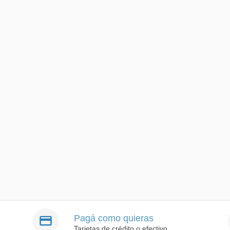
Pagá como quieras
Tarjetas de crédito o efectivo