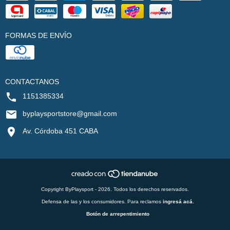
FORMAS DE ENVÍO
CONTACTANOS
1151385334
byplaysportstore@gmail.com
Av. Córdoba 451 CABA
Copyright ByPlaysport - 2026. Todos los derechos reservados.
Defensa de las y los consumidores. Para reclamos
ingresá acá.
Botón de arrepentimiento