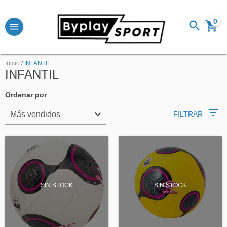
0
Inicio
/
INFANTIL
INFANTIL
Ordenar por
FILTRAR
SIN STOCK
SIN STOCK