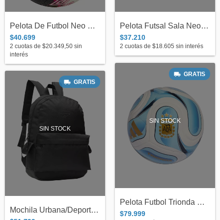
Pelota De Futbol Neo Swerve Club N5 - Um...
Pelota Futsal Sala Neo Swerve Team FB N4...
$40.699
$37.210
2
cuotas de
$20.349,50
sin
2
cuotas de
$18.605
sin interés
interés
GRATIS
GRATIS
SIN STOCK
SIN STOCK
Pelota Futbol Trionda Home Club Argentin...
Mochila Urbana/Deportiva/Escolar Art.602...
$79.999