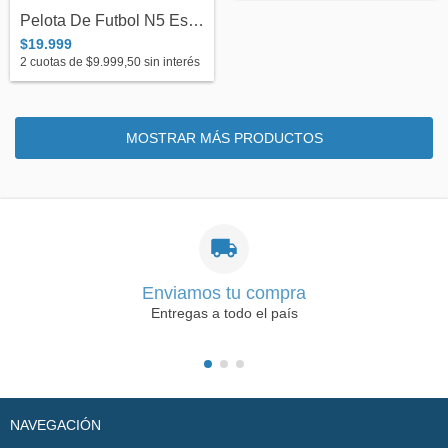
Pelota De Futbol N5 Estadios 24 San Lore...
$19.999
2
cuotas de
$9.999,50
sin interés
MOSTRAR MÁS PRODUCTOS
Enviamos tu compra
Entregas a todo el país
NAVEGACIÓN