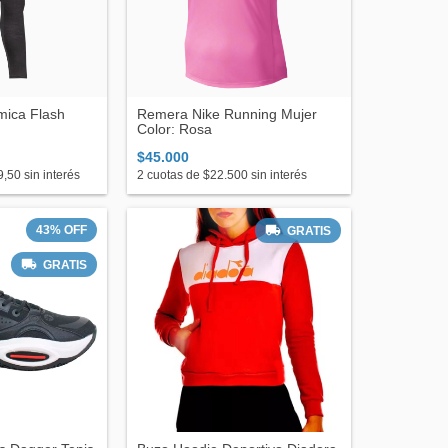
mica Flash
Remera Nike Running Mujer
Color: Rosa
$45.000
9,50
sin interés
2
cuotas de
$22.500
sin interés
43
%
OFF
GRATIS
GRATIS