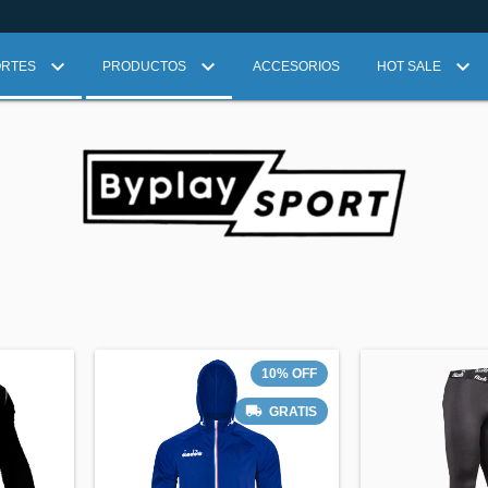
ORTES
PRODUCTOS
ACCESORIOS
HOT SALE
10
%
OFF
GRATIS