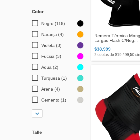
Color
Negro (118)
Naranja (4)
Remera Térmica Man
Largas Flash C/Neg...
Violeta (3)
$38.999
2
cuotas de
$19.499,50
sin
Fucsia (3)
Aqua (2)
Turquesa (1)
Arena (4)
Cemento (1)
Talle