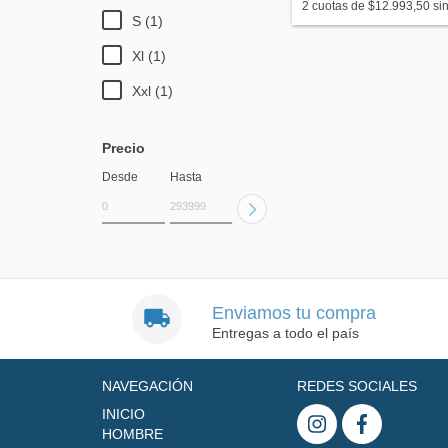
2
cuotas de
$12.993,50
sin
S (1)
Xl (1)
Xxl (1)
Precio
Desde
Hasta
Enviamos tu compra
Entregas a todo el país
NAVEGACIÓN
REDES SOCIALES
INICIO
HOMBRE