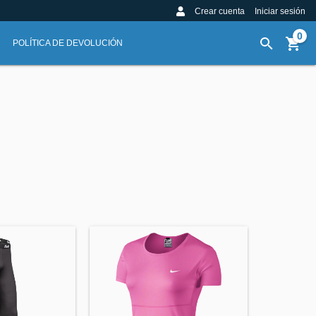
Crear cuenta
Iniciar sesión
0
POLÍTICA DE DEVOLUCIÓN