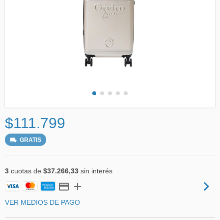
$111.799
GRATIS
3
cuotas de
$37.266,33
sin interés
VER MEDIOS DE PAGO