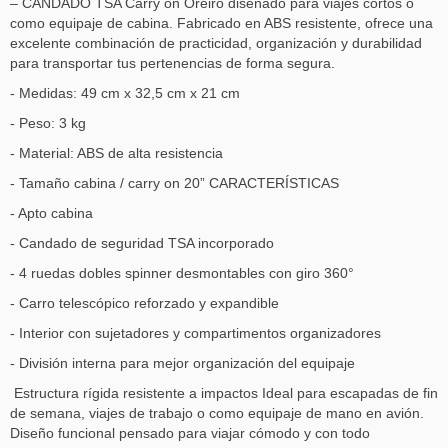
– CANDADO TSA Carry on Oreiro diseñado para viajes cortos o
como equipaje de cabina. Fabricado en ABS resistente, ofrece una
excelente combinación de practicidad, organización y durabilidad
para transportar tus pertenencias de forma segura.
- Medidas: 49 cm x 32,5 cm x 21 cm
- Peso: 3 kg
- Material: ABS de alta resistencia
- Tamaño cabina / carry on 20” CARACTERÍSTICAS
- Apto cabina
- Candado de seguridad TSA incorporado
- 4 ruedas dobles spinner desmontables con giro 360°
- Carro telescópico reforzado y expandible
- Interior con sujetadores y compartimentos organizadores
- División interna para mejor organización del equipaje
Estructura rígida resistente a impactos Ideal para escapadas de fin
de semana, viajes de trabajo o como equipaje de mano en avión.
Diseño funcional pensado para viajar cómodo y con todo