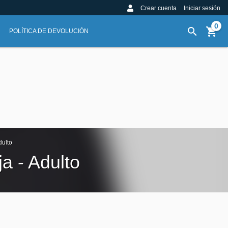
Crear cuenta
Iniciar sesión
0
POLÍTICA DE DEVOLUCIÓN
dulto
a - Adulto