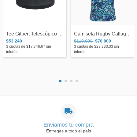
Tee Gilbert Telescópico Negro
Camiseta Rugby Gallagher Chiefs Away Whi...
$53.240
$110.000
$70.000
3
cuotas de
$17.746,67
sin
3
cuotas de
$23.333,33
sin
interés
interés
Enviamos tu compra
Entregas a todo el país