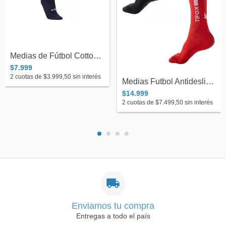
Medias de Fútbol Cottonfoot 29/33 Niño
$7.999
2
cuotas de
$3.999,50
sin interés
Medias Futbol Antideslizantes 3/4 HGR-1...
$14.999
2
cuotas de
$7.499,50
sin interés
Enviamos tu compra
Entregas a todo el país