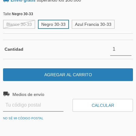
Envío gratis
superando los
$50.000
Talle
Negro 30-33
Blanco 30-33
Negro 30-33
Azul Francia 30-33
Cantidad
Entregas para el CP:
CAMBIAR CP
Medios de envío
CALCULAR
NO SÉ MI CÓDIGO POSTAL