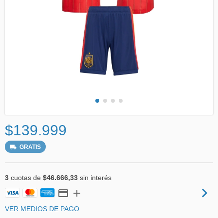
$139.999
GRATIS
3
cuotas de
$46.666,33
sin interés
VER MEDIOS DE PAGO