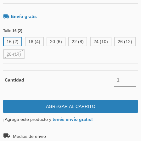
Envío gratis
Talle
16 (2)
16 (2)
18 (4)
20 (6)
22 (8)
24 (10)
26 (12)
28 (14)
Cantidad
¡Agregá este producto y
tenés envío gratis!
Entregas para el CP:
CAMBIAR CP
Medios de envío