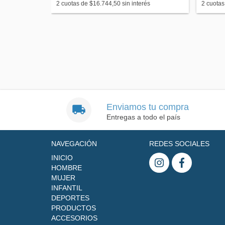
és
2
cuotas de
$16.744,50
sin interés
2
cuotas
Enviamos tu compra
Entregas a todo el país
NAVEGACIÓN
REDES SOCIALES
INICIO
HOMBRE
MUJER
INFANTIL
DEPORTES
PRODUCTOS
ACCESORIOS