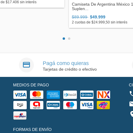
 de
$17.406
sin interés
Camiseta De Argentina México 
Suplen...
$89.999
$49.999
2
cuotas de
$24.999,50
sin interés
Pagá como quieras
Tarjetas de crédito o efectivo
MEDIOS DE PAGO
C
FORMAS DE ENVÍO