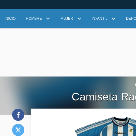
INICIO
HOMBRE
MUJER
INFANTIL
DEP
Camiseta Raci