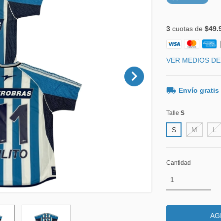
3
cuotas de
$49.
VER MEDIOS DE
Envío gratis
Talle
S
S
M
L
Cantidad