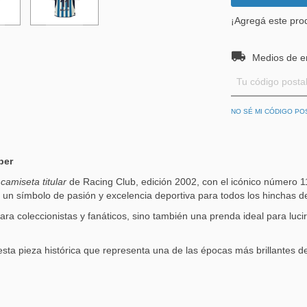
¡Agregá este pro
Entregas para el
Medios de e
NO SÉ MI CÓDIGO PO
per
camiseta titular
de Racing Club, edición 2002, con el icónico número 1
a un símbolo de pasión y excelencia deportiva para todos los hinchas 
ra coleccionistas y fanáticos, sino también una prenda ideal para lucir
sta pieza histórica que representa una de las épocas más brillantes d