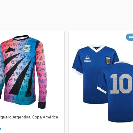
4
rquero Argentina Copa América
2