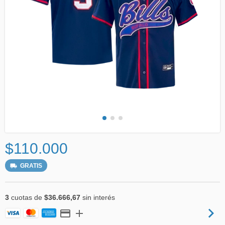
$110.000
GRATIS
3
cuotas de
$36.666,67
sin interés