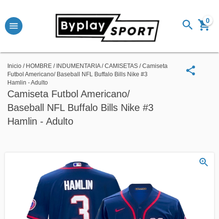
0
Inicio
/
HOMBRE
/
INDUMENTARIA
/
CAMISETAS
/
Camiseta
Futbol Americano/ Baseball NFL Buffalo Bills Nike #3
Hamlin - Adulto
Camiseta Futbol Americano/
Baseball NFL Buffalo Bills Nike #3
Hamlin - Adulto