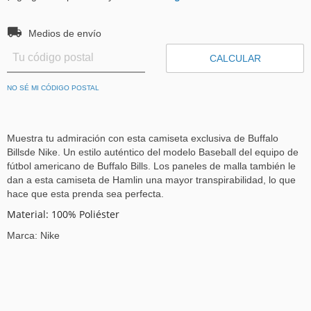
Entregas para el CP:
CAMBIAR CP
Medios de envío
CALCULAR
NO SÉ MI CÓDIGO POSTAL
Muestra tu admiración con esta camiseta exclusiva de Buffalo
Billsde Nike. Un estilo auténtico del modelo Baseball del equipo de
fútbol americano de Buffalo Bills. Los paneles de malla también le
dan a esta camiseta de Hamlin una mayor transpirabilidad, lo que
hace que esta prenda sea perfecta.
Material: 100% Poliéster
Marca: Nike