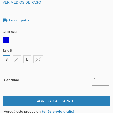
VER MEDIOS DE PAGO
Envío gratis
Color
Azul
Talle
S
S
M
L
XL
Cantidad
¡Agregá este producto y
tenés envío gratis!