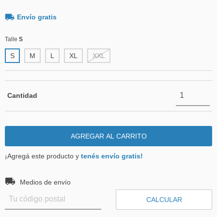
Envío gratis
Talle
S
S
M
L
XL
XXL
Cantidad
¡Agregá este producto y
tenés envío gratis!
Entregas para el CP:
CAMBIAR CP
Medios de envío
CALCULAR