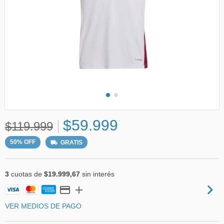
$59.999
$119.999
50
%
OFF
GRATIS
3
cuotas de
$19.999,67
sin interés
VER MEDIOS DE PAGO