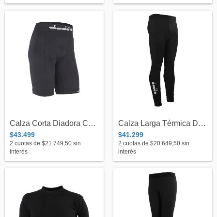
Calza Corta Diadora Compression Negra -...
Calza Larga Térmica Diadora Unisex - Adu...
$43.499
$41.299
2
cuotas de
$21.749,50
sin
2
cuotas de
$20.649,50
sin
interés
interés