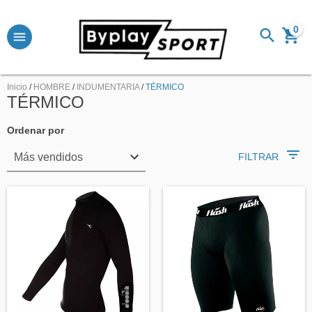
0
Inicio
/
HOMBRE
/
INDUMENTARIA
/
TÉRMICO
TÉRMICO
Ordenar por
FILTRAR