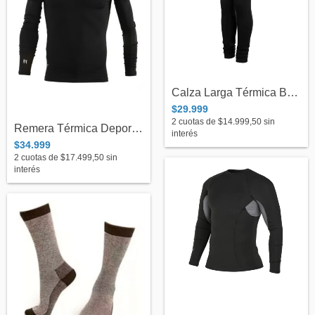
Calza Larga Térmica Bodytherm Unisex - A...
$29.999
2
cuotas de
$14.999,50
sin
Remera Térmica Deportiva Premium Adulto...
interés
$34.999
2
cuotas de
$17.499,50
sin
interés