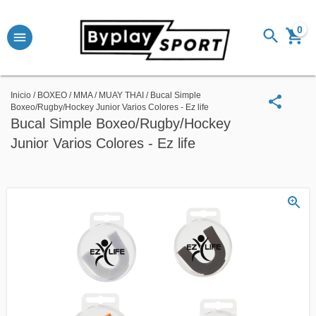
0
Inicio
/
BOXEO / MMA / MUAY THAI
/
Bucal Simple
Boxeo/Rugby/Hockey Junior Varios Colores - Ez life
Bucal Simple Boxeo/Rugby/Hockey
Junior Varios Colores - Ez life