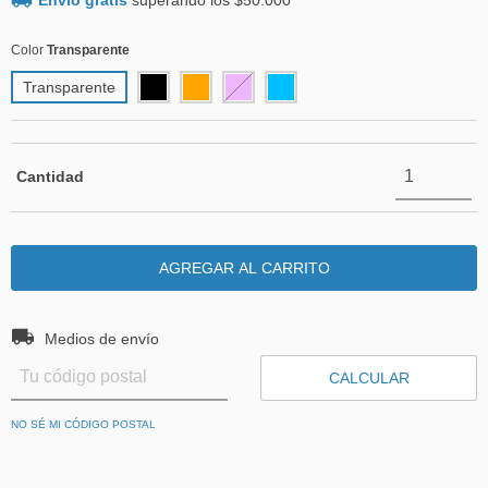
Envío gratis
superando los
$50.000
Color
Transparente
Transparente
Cantidad
Entregas para el CP:
CAMBIAR CP
Medios de envío
CALCULAR
NO SÉ MI CÓDIGO POSTAL